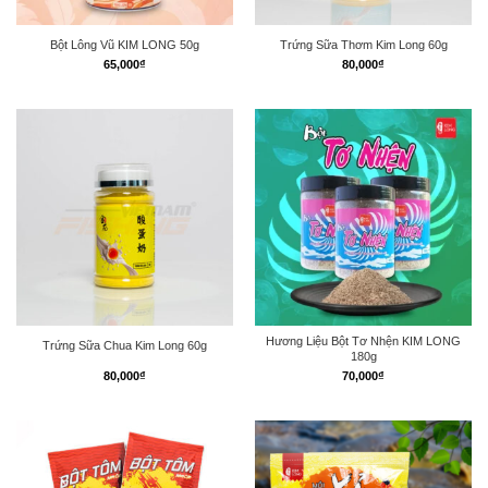
Bột Lông Vũ KIM LONG 50g
Trứng Sữa Thơm Kim Long 60g
65,000
₫
80,000
₫
Hương Liệu Bột Tơ Nhện KIM LONG
Trứng Sữa Chua Kim Long 60g
180g
80,000
₫
70,000
₫