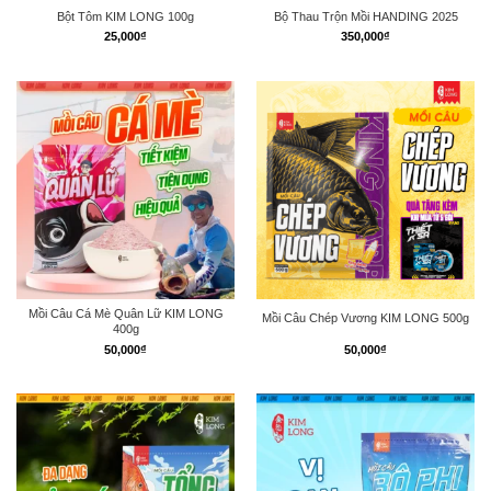
Bột Tôm KIM LONG 100g
Bộ Thau Trộn Mồi HANDING 2025
25,000
₫
350,000
₫
Mồi Câu Cá Mè Quân Lữ KIM LONG
Mồi Câu Chép Vương KIM LONG 500g
400g
50,000
₫
50,000
₫