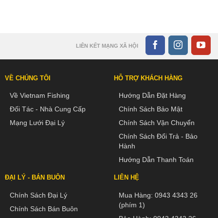
LIÊN KẾT MẠNG XÃ HỘI
VỀ CHÚNG TÔI
HỖ TRỢ KHÁCH HÀNG
Về Vietnam Fishing
Hướng Dẫn Đặt Hàng
Đối Tác - Nhà Cung Cấp
Chính Sách Bảo Mật
Mạng Lưới Đại Lý
Chính Sách Vận Chuyển
Chính Sách Đổi Trả - Bảo
Hành
Hướng Dẫn Thanh Toán
ĐẠI LÝ - BÁN BUÔN
LIÊN HỆ
Chính Sách Đại Lý
Mua Hàng:
0943 4343 26
(phím 1)
Chính Sách Bán Buôn