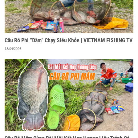
Câu Rô Phi “Đầm” Chạy Siêu Khỏe | VIETNAM FISHING TV
13/04/2026