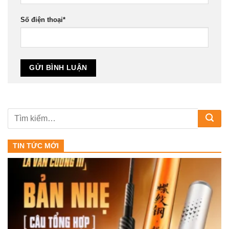
Số điện thoại
*
TIN TỨC MỚI