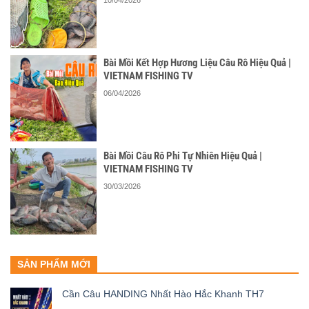
10/04/2026
Bài Mồi Kết Hợp Hương Liệu Câu Rô Hiệu Quả |
VIETNAM FISHING TV
06/04/2026
Bài Mồi Câu Rô Phi Tự Nhiên Hiệu Quả |
VIETNAM FISHING TV
30/03/2026
SẢN PHẨM MỚI
Cần Câu HANDING Nhất Hào Hắc Khanh TH7