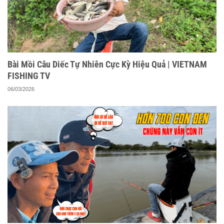
Bài Mồi Câu Diếc Tự Nhiên Cực Kỳ Hiệu Quả | VIETNAM
FISHING TV
06/03/2026