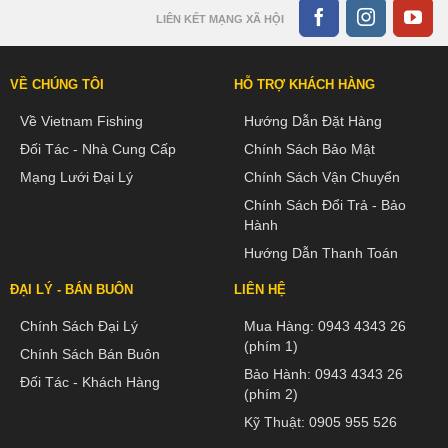
LIÊN KẾT MẠNG XÃ HỘI
VỀ CHÚNG TÔI
HỖ TRỢ KHÁCH HÀNG
Về Vietnam Fishing
Hướng Dẫn Đặt Hàng
Đối Tác - Nhà Cung Cấp
Chính Sách Bảo Mật
Mạng Lưới Đại Lý
Chính Sách Vận Chuyển
Chính Sách Đổi Trả - Bảo
Hành
Hướng Dẫn Thanh Toán
ĐẠI LÝ - BÁN BUÔN
LIÊN HỆ
Chính Sách Đại Lý
Mua Hàng:
0943 4343 26
(phím 1)
Chính Sách Bán Buôn
Bảo Hành:
0943 4343 26
Đối Tác - Khách Hàng
(phím 2)
Kỹ Thuật:
0905 955 526