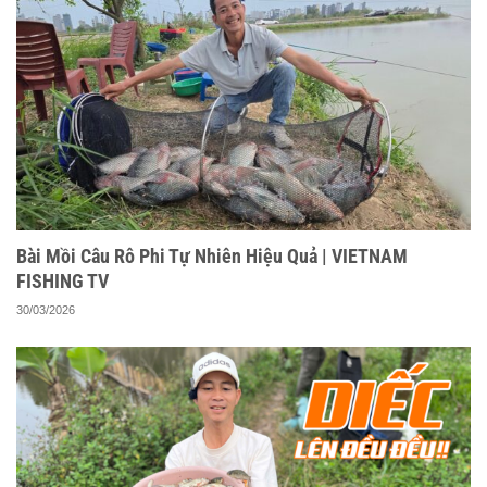
Bài Mồi Câu Rô Phi Tự Nhiên Hiệu Quả | VIETNAM
FISHING TV
30/03/2026