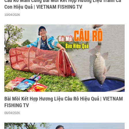
Câu Rô Mâm Cùng Bài Mồi Kết Hợp Hương Liệu Tránh Cá
Con Hiệu Quả | VIETNAM FISHING TV
10/04/2026
Bài Mồi Kết Hợp Hương Liệu Câu Rô Hiệu Quả | VIETNAM
FISHING TV
06/04/2026