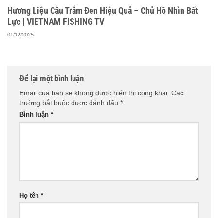
Hương Liệu Câu Trắm Đen Hiệu Quả – Chủ Hồ Nhìn Bất
Lực | VIETNAM FISHING TV
01/12/2025
Để lại một bình luận
Email của bạn sẽ không được hiển thị công khai.
Các
trường bắt buộc được đánh dấu
*
Bình luận
*
Họ tên
*