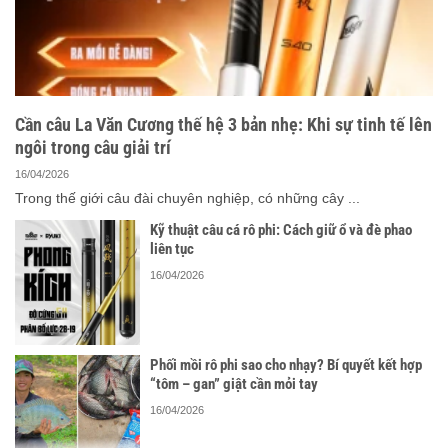
Cần câu La Văn Cương thế hệ 3 bản nhẹ: Khi sự tinh tế lên
ngôi trong câu giải trí
16/04/2026
Trong thế giới câu đài chuyên nghiệp, có những cây ...
Kỹ thuật câu cá rô phi: Cách giữ ổ và đè phao
liên tục
16/04/2026
Phối mồi rô phi sao cho nhạy? Bí quyết kết hợp
“tôm – gan” giật cần mỏi tay
16/04/2026