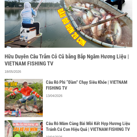
Hữu Duyên Câu Trắm Cỏ Cũ bằng Bắp Ngâm Hương Liệu |
VIETNAM FISHING TV
18/05/2026
Câu Rô Phi “Đầm” Chạy Siêu Khỏe | VIETNAM
FISHING TV
13/04/2026
Câu Rô Mâm Cùng Bài Mồi Kết Hợp Hương Liệu
Tránh Cá Con Hiệu Quả | VIETNAM FISHING TV