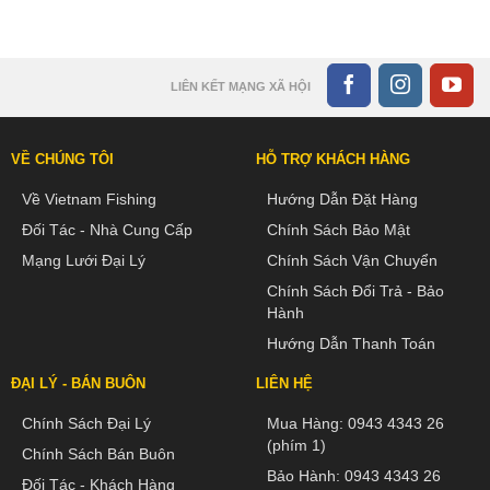
LIÊN KẾT MẠNG XÃ HỘI
VỀ CHÚNG TÔI
HỖ TRỢ KHÁCH HÀNG
Về Vietnam Fishing
Hướng Dẫn Đặt Hàng
Đối Tác - Nhà Cung Cấp
Chính Sách Bảo Mật
Mạng Lưới Đại Lý
Chính Sách Vận Chuyển
Chính Sách Đổi Trả - Bảo
Hành
Hướng Dẫn Thanh Toán
ĐẠI LÝ - BÁN BUÔN
LIÊN HỆ
Chính Sách Đại Lý
Mua Hàng:
0943 4343 26
(phím 1)
Chính Sách Bán Buôn
Bảo Hành:
0943 4343 26
Đối Tác - Khách Hàng