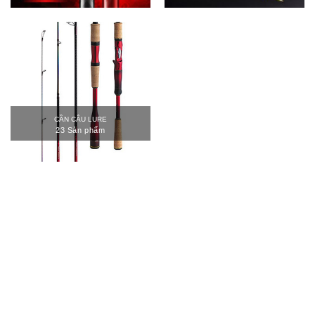
CẦN CÂU LURE
23 Sản phẩm