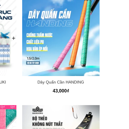
+
UKI
Dây Quấn Cần HANDING
43,000
₫