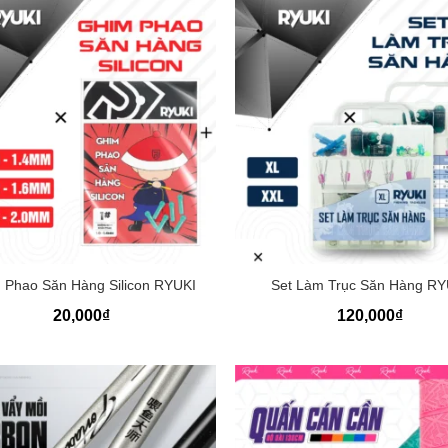
+
 Phao Săn Hàng Silicon RYUKI
Set Làm Trục Săn Hàng RY
20,000
₫
120,000
₫