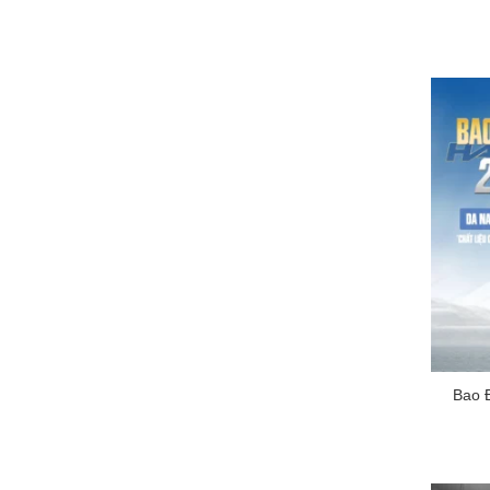
+
Bao 