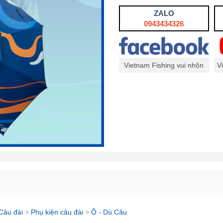
ZALO
0943434326
Vietnam Fishing vui nhộn
V
Câu đài
>
Phụ kiện câu đài
>
Ô - Dù Câu