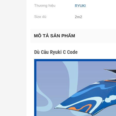
Thương hiệu
RYUKI
Size dù
2m2
MÔ TẢ SẢN PHẨM
Dù Câu Ryuki C Code