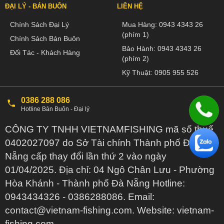
ĐẠI LÝ - BÁN BUÔN
LIÊN HỆ
Chính Sách Đại Lý
Mua Hàng:
0943 4343 26
(phím 1)
Chính Sách Bán Buôn
Bảo Hành:
0943 4343 26
Đối Tác - Khách Hàng
(phím 2)
Kỹ Thuật:
0905 955 526
0386 288 086
Hotline Bán Buôn - Đại lý
CÔNG TY TNHH VIETNAMFISHING mã số thuế
0402027097 do Sở Tài chính Thành phố Đà
Nẵng cấp thay đổi lần thứ 2 vào ngày
01/04/2025. Địa chỉ: 04 Ngô Chân Lưu - Phường
Hòa Khánh - Thành phố Đà Nẵng Hotline:
0943434326 - 0386288086. Email:
contact@vietnam-fishing.com. Website: vietnam-
fishing.com