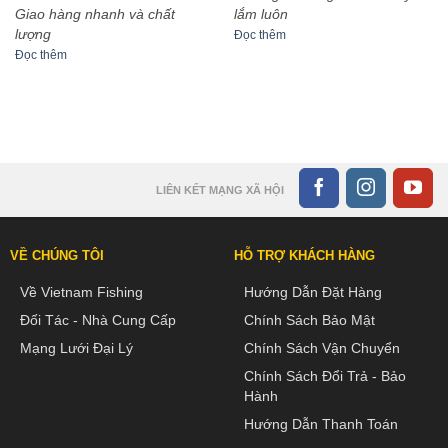
sao
sao
Giao hàng nhanh và chất
lắm luôn
lượng
Đọc thêm
Đọc thêm
LIÊN KẾT MẠNG XÃ HỘI
VỀ CHÚNG TÔI
HỖ TRỢ KHÁCH HÀNG
Về Vietnam Fishing
Hướng Dẫn Đặt Hàng
Đối Tác - Nhà Cung Cấp
Chính Sách Bảo Mật
Mạng Lưới Đại Lý
Chính Sách Vận Chuyển
Chính Sách Đổi Trả - Bảo
Hành
Hướng Dẫn Thanh Toán