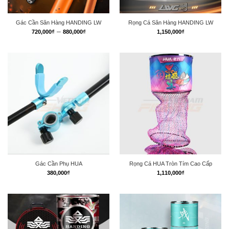
Gác Cần Săn Hàng HANDING LW
Rọng Cá Săn Hàng HANDING LW
Khoảng
–
720,000
₫
880,000
₫
1,150,000
₫
giá:
từ
720,000₫
đến
880,000₫
Gác Cần Phụ HUA
Rọng Cá HUA Tròn Tím Cao Cấp
380,000
₫
1,110,000
₫