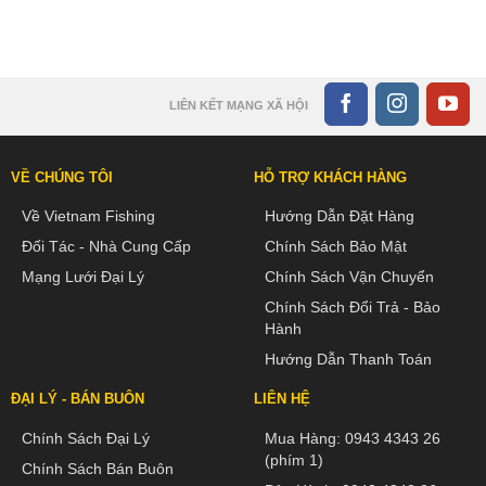
LIÊN KẾT MẠNG XÃ HỘI
VỀ CHÚNG TÔI
HỖ TRỢ KHÁCH HÀNG
Về Vietnam Fishing
Hướng Dẫn Đặt Hàng
Đối Tác - Nhà Cung Cấp
Chính Sách Bảo Mật
Mạng Lưới Đại Lý
Chính Sách Vận Chuyển
Chính Sách Đổi Trả - Bảo
Hành
Hướng Dẫn Thanh Toán
ĐẠI LÝ - BÁN BUÔN
LIÊN HỆ
Chính Sách Đại Lý
Mua Hàng:
0943 4343 26
(phím 1)
Chính Sách Bán Buôn