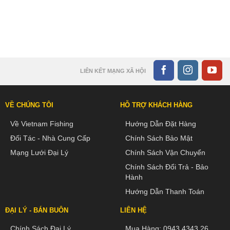
LIÊN KẾT MẠNG XÃ HỘI
VỀ CHÚNG TÔI
HỖ TRỢ KHÁCH HÀNG
Về Vietnam Fishing
Hướng Dẫn Đặt Hàng
Đối Tác - Nhà Cung Cấp
Chính Sách Bảo Mật
Mạng Lưới Đại Lý
Chính Sách Vận Chuyển
Chính Sách Đổi Trả - Bảo
Hành
Hướng Dẫn Thanh Toán
ĐẠI LÝ - BÁN BUÔN
LIÊN HỆ
Chính Sách Đại Lý
Mua Hàng:
0943 4343 26