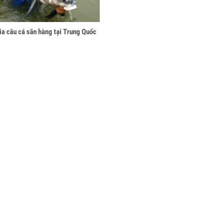
a câu cá săn hàng tại Trung Quốc