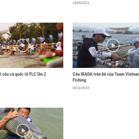
18/05/2021
i câu cá quốc tế FLC lần 2
Câu IKADA trên bè của Team Vietna
Fishing
05/11/2019