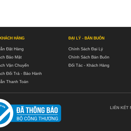
 KHÁCH HÀNG
ĐẠI LÝ - BÁN BUÔN
ẫn Đặt Hàng
Chính Sách Đại Lý
ách Bảo Mật
Chính Sách Bán Buôn
ách Vận Chuyển
Đối Tác - Khách Hàng
ch Đổi Trả - Bảo Hành
ẫn Thanh Toán
LIÊN KẾT