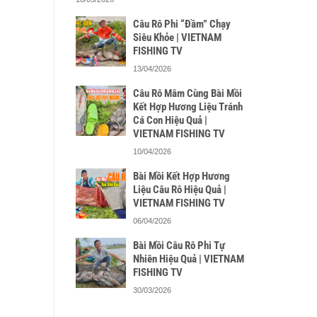
Câu Rô Phi “Đầm” Chạy
Siêu Khỏe | VIETNAM
FISHING TV
13/04/2026
Câu Rô Mâm Cùng Bài Mồi
Kết Hợp Hương Liệu Tránh
Cá Con Hiệu Quả |
VIETNAM FISHING TV
10/04/2026
Bài Mồi Kết Hợp Hương
Liệu Câu Rô Hiệu Quả |
VIETNAM FISHING TV
06/04/2026
Bài Mồi Câu Rô Phi Tự
Nhiên Hiệu Quả | VIETNAM
FISHING TV
30/03/2026