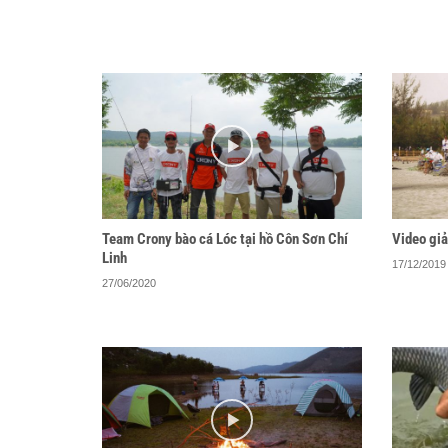
Team Crony bào cá Lóc tại hồ Côn Sơn Chí
Video giả
Linh
17/12/2019
27/06/2020