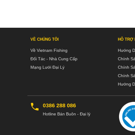
VỀ CHÚNG TÔI
HỖ TRỢ
Về Vietnam Fishing
Hướng D
Đối Tác - Nhà Cung Cấp
Chính S
Mạng Lưới Đại Lý
Chính S
Chính Sá
Hướng D
0386 288 086
Hotline Bán Buôn - Đại lý