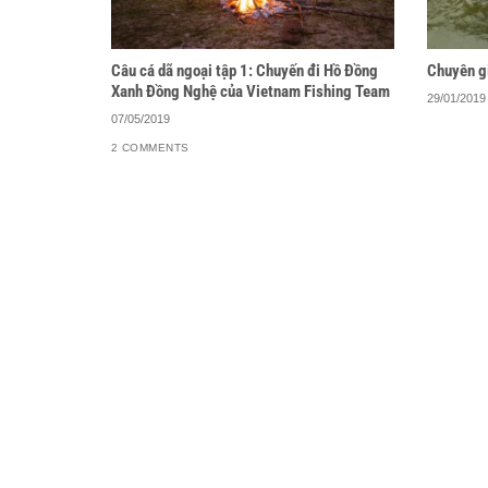
Câu cá dã ngoại tập 1: Chuyến đi Hồ Đồng
Chuyên gi
Xanh Đồng Nghệ của Vietnam Fishing Team
29/01/2019
07/05/2019
2 COMMENTS