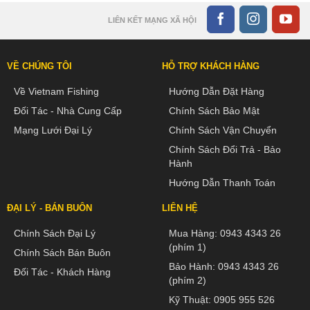
LIÊN KẾT MẠNG XÃ HỘI
VỀ CHÚNG TÔI
HỖ TRỢ KHÁCH HÀNG
Về Vietnam Fishing
Hướng Dẫn Đặt Hàng
Đối Tác - Nhà Cung Cấp
Chính Sách Bảo Mật
Mạng Lưới Đại Lý
Chính Sách Vận Chuyển
Chính Sách Đổi Trả - Bảo
Hành
Hướng Dẫn Thanh Toán
ĐẠI LÝ - BÁN BUÔN
LIÊN HỆ
Chính Sách Đại Lý
Mua Hàng:
0943 4343 26
(phím 1)
Chính Sách Bán Buôn
Bảo Hành:
0943 4343 26
Đối Tác - Khách Hàng
(phím 2)
Kỹ Thuật:
0905 955 526