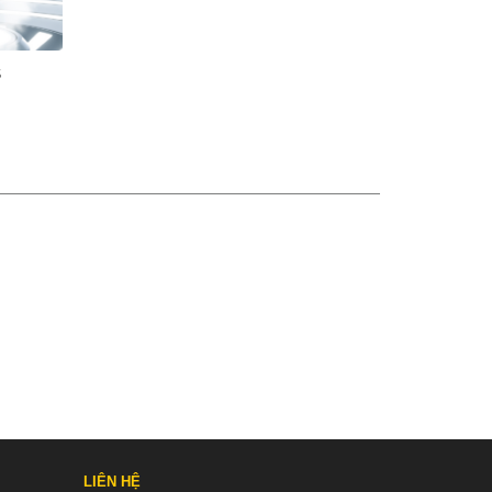
S
LIÊN HỆ