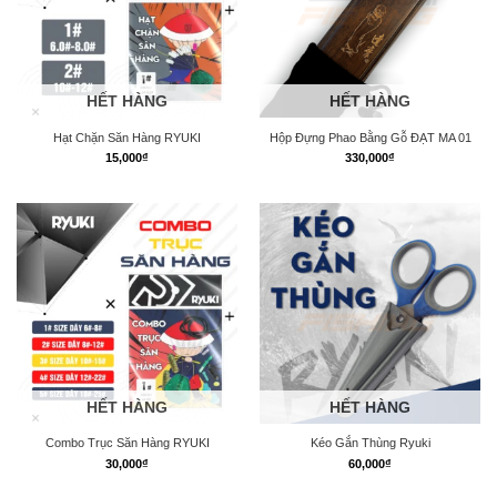
HẾT HÀNG
HẾT HÀNG
Hạt Chặn Săn Hàng RYUKI
Hộp Đựng Phao Bằng Gỗ ĐẠT MA 01
15,000
₫
330,000
₫
HẾT HÀNG
HẾT HÀNG
Combo Trục Săn Hàng RYUKI
Kéo Gắn Thùng Ryuki
30,000
₫
60,000
₫