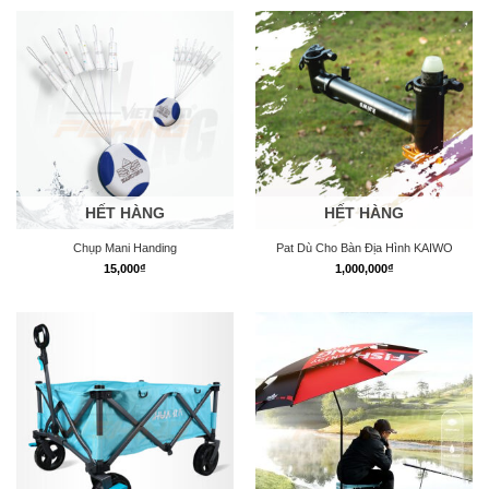
HẾT HÀNG
HẾT HÀNG
Chụp Mani Handing
Pat Dù Cho Bàn Địa Hình KAIWO
15,000
₫
1,000,000
₫