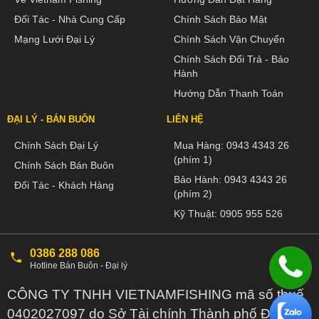
Đối Tác - Nhà Cung Cấp
Chính Sách Bảo Mật
Mạng Lưới Đại Lý
Chính Sách Vận Chuyển
Chính Sách Đổi Trả - Bảo
Hành
Hướng Dẫn Thanh Toán
ĐẠI LÝ - BÁN BUÔN
LIÊN HỆ
Chính Sách Đại Lý
Mua Hàng:
0943 4343 26
(phím 1)
Chính Sách Bán Buôn
Bảo Hành:
0943 4343 26
Đối Tác - Khách Hàng
(phím 2)
Kỹ Thuật:
0905 955 526
0386 288 086
Hotline Bán Buôn - Đại lý
CÔNG TY TNHH VIETNAMFISHING mã số thuế
0402027097 do Sở Tài chính Thành phố Đà