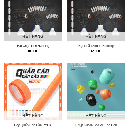
HẾT HÀNG
HẾT HÀNG
Hạt Chặn Đen Handing
Hạt Chặn Silicon Handing
10,000
₫
12,000
₫
HẾT HÀNG
HẾT HÀNG
Dây Quấn Cán Cần RYUKI
Chụp Silicon Bảo Vệ Cần Câu