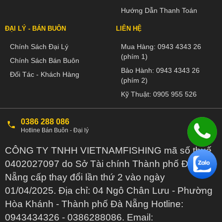
Hướng Dẫn Thanh Toán
ĐẠI LÝ - BÁN BUÔN
LIÊN HỆ
Chính Sách Đại Lý
Mua Hàng:
0943 4343 26
(phím 1)
Chính Sách Bán Buôn
Bảo Hành:
0943 4343 26
Đối Tác - Khách Hàng
(phím 2)
Kỹ Thuật:
0905 955 526
0386 288 086
Hotline Bán Buôn - Đại lý
CÔNG TY TNHH VIETNAMFISHING mã số thuế
0402027097 do Sở Tài chính Thành phố Đà
Nẵng cấp thay đổi lần thứ 2 vào ngày
01/04/2025. Địa chỉ: 04 Ngô Chân Lưu - Phường
Hòa Khánh - Thành phố Đà Nẵng Hotline:
0943434326 - 0386288086. Email: