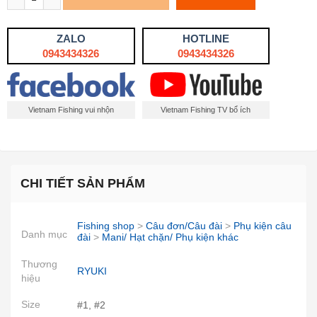
ZALO
HOTLINE
0943434326
0943434326
Vietnam Fishing vui nhộn
Vietnam Fishing TV bổ ích
CHI TIẾT SẢN PHẨM
Fishing shop
>
Câu đơn/Câu đài
>
Phụ kiện câu
Danh mục
đài
>
Mani/ Hạt chặn/ Phụ kiện khác
Thương
RYUKI
hiệu
Size
#1, #2