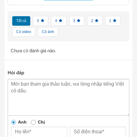
Tất cả
5
4
3
2
1
Có video
Có ảnh
Chưa có đánh giá nào.
Hỏi đáp
Anh
Chị