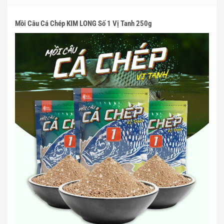
Mồi Câu Cá Chép KIM LONG Số 1 Vị Tanh 250g