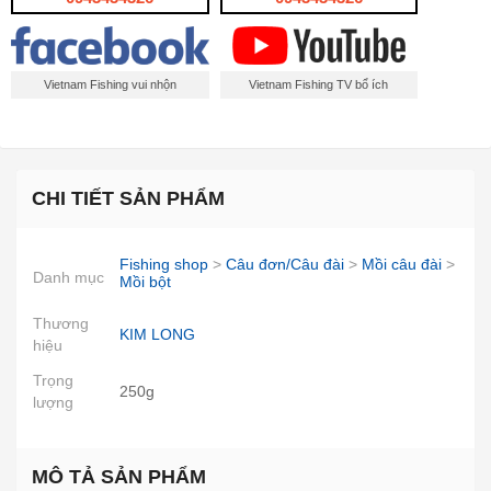
Vietnam Fishing vui nhộn
Vietnam Fishing TV bổ ích
CHI TIẾT SẢN PHẨM
Fishing shop
>
Câu đơn/Câu đài
>
Mồi câu đài
>
Danh mục
Mồi bột
Thương
KIM LONG
hiệu
Trọng
250g
lượng
MÔ TẢ SẢN PHẨM