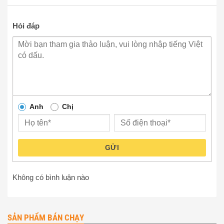
Hỏi đáp
Anh
Chị
GỬI
Không có bình luận nào
SẢN PHẨM BÁN CHẠY