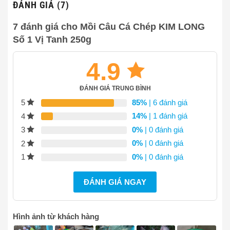
ĐÁNH GIÁ (7)
7 đánh giá cho
Mồi Câu Cá Chép KIM LONG
Số 1 Vị Tanh 250g
4.9
ĐÁNH GIÁ TRUNG BÌNH
85%
| 6 đánh giá
5
14%
| 1 đánh giá
4
0%
| 0 đánh giá
3
0%
| 0 đánh giá
2
0%
| 0 đánh giá
1
ĐÁNH GIÁ NGAY
Hình ảnh từ khách hàng