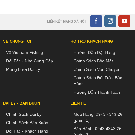
LIÊN KẾT MẠNG XÃ HỘI
VỀ CHÚNG TÔI
HỖ TRỢ KHÁCH HÀNG
Về Vietnam Fishing
Hướng Dẫn Đặt Hàng
Đối Tác - Nhà Cung Cấp
Chính Sách Bảo Mật
Mạng Lưới Đại Lý
Chính Sách Vận Chuyển
Chính Sách Đổi Trả - Bảo
Hành
Hướng Dẫn Thanh Toán
ĐẠI LÝ - BÁN BUÔN
LIÊN HỆ
Chính Sách Đại Lý
Mua Hàng:
0943 4343 26
(phím 1)
Chính Sách Bán Buôn
Bảo Hành:
0943 4343 26
Đối Tác - Khách Hàng
(phím 2)