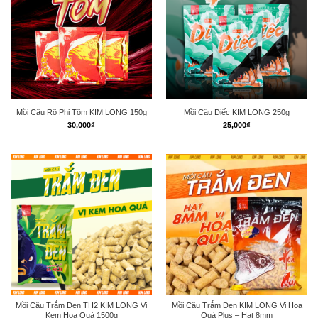
Mồi Câu Rô Phi Tôm KIM LONG 150g
Mồi Câu Diếc KIM LONG 250g
30,000
₫
25,000
₫
Mồi Câu Trắm Đen TH2 KIM LONG Vị
Mồi Câu Trắm Đen KIM LONG Vị Hoa
Kem Hoa Quả 1500g
Quả Plus – Hạt 8mm