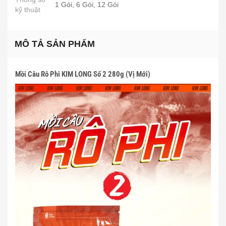
1 Gói, 6 Gói, 12 Gói
kỹ thuật
MÔ TẢ SẢN PHẨM
Mồi Câu Rô Phi KIM LONG Số 2 280g (Vị Mới)