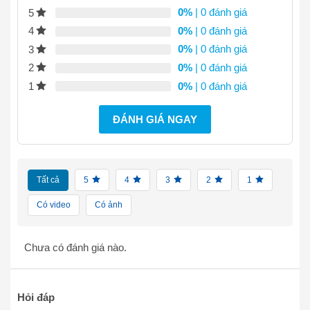
0%
| 0 đánh giá
5
0%
| 0 đánh giá
4
0%
| 0 đánh giá
3
0%
| 0 đánh giá
2
0%
| 0 đánh giá
1
ĐÁNH GIÁ NGAY
Tất cả
5
4
3
2
1
Có video
Có ảnh
Chưa có đánh giá nào.
Hỏi đáp