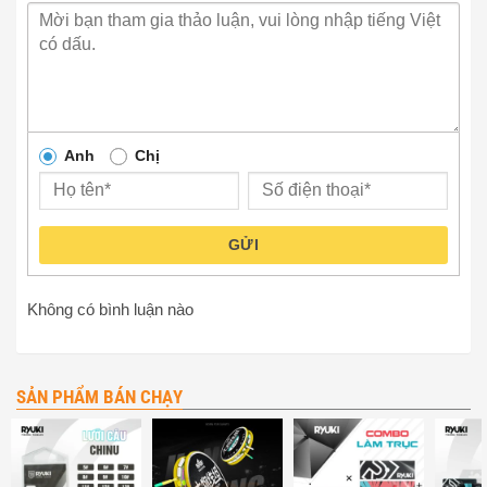
Anh
Chị
GỬI
Không có bình luận nào
SẢN PHẨM BÁN CHẠY