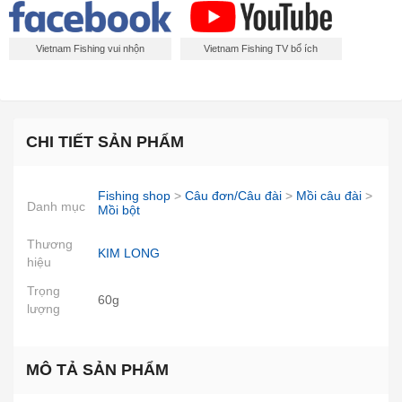
Vietnam Fishing vui nhộn
Vietnam Fishing TV bổ ích
CHI TIẾT SẢN PHẨM
Fishing shop
>
Câu đơn/Câu đài
>
Mồi câu đài
>
Danh mục
Mồi bột
Thương
KIM LONG
hiệu
Trọng
60g
lượng
MÔ TẢ SẢN PHẨM