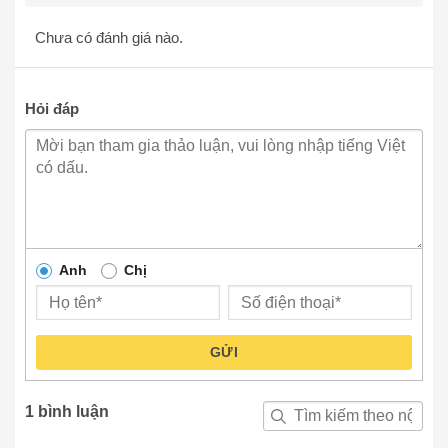
Chưa có đánh giá nào.
Hỏi đáp
Anh
Chị
GỬI
1 bình luận