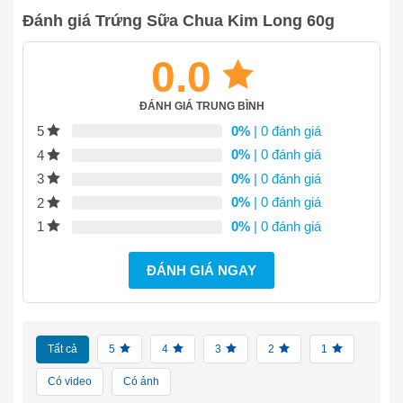
Đánh giá Trứng Sữa Chua Kim Long 60g
0.0
ĐÁNH GIÁ TRUNG BÌNH
0%
| 0 đánh giá
5
0%
| 0 đánh giá
4
0%
| 0 đánh giá
3
0%
| 0 đánh giá
2
0%
| 0 đánh giá
1
ĐÁNH GIÁ NGAY
Tất cả
5
4
3
2
1
Có video
Có ảnh