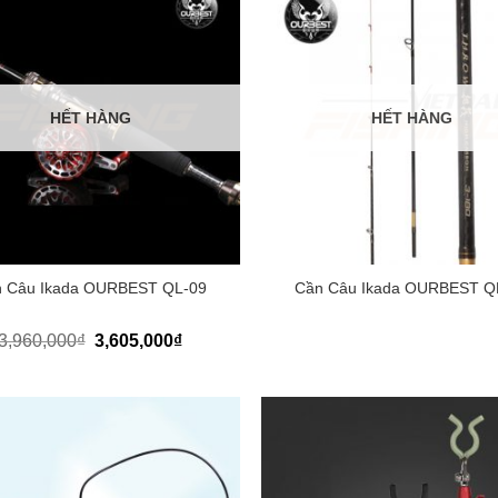
HẾT HÀNG
HẾT HÀNG
+
 Câu Ikada OURBEST QL-09
Cần Câu Ikada OURBEST Q
3,960,000
₫
3,605,000
₫