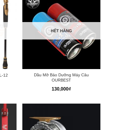
HẾT HÀNG
+
Dầu Mỡ Bảo Dưỡng Máy Câu
L-12
OURBEST
130,000
₫