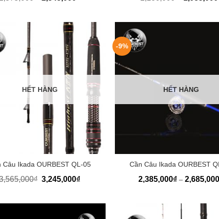
-9%
HẾT HÀNG
HẾT HÀNG
+
 Câu Ikada OURBEST QL-05
Cần Câu Ikada OURBEST Q
3,565,000
₫
3,245,000
₫
2,385,000
₫
2,685,00
–