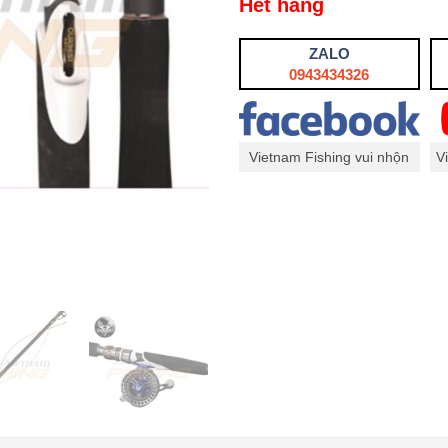
Hết hàng
ZALO
0943434326
Vietnam Fishing vui nhộn
V