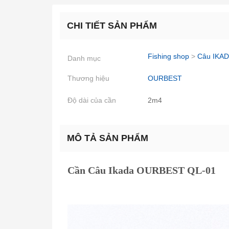
CHI TIẾT SẢN PHẨM
Fishing shop
>
Câu IKAD
Danh mục
Thương hiệu
OURBEST
Độ dài của cần
2m4
MÔ TẢ SẢN PHẨM
Cần Câu Ikada OURBEST QL-01