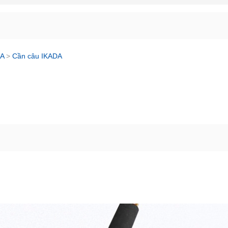
A
>
Cần câu IKADA