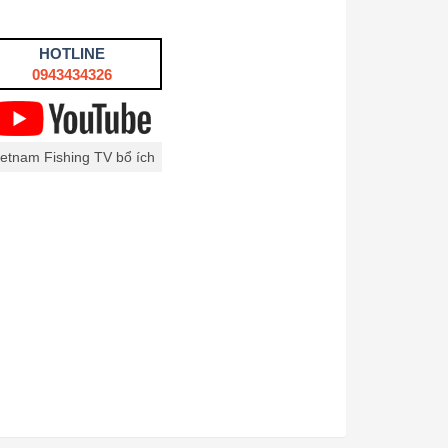
HOTLINE
0943434326
ietnam Fishing TV bổ ích