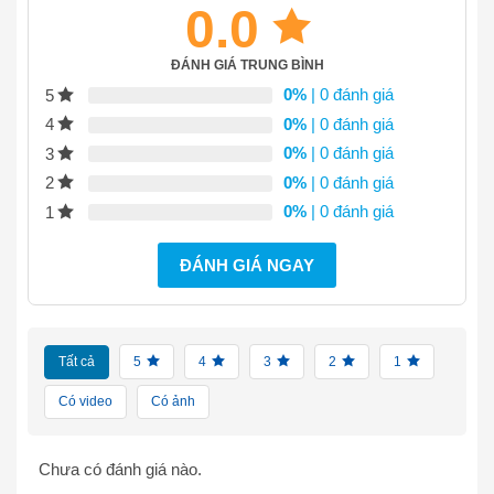
0.0
ĐÁNH GIÁ TRUNG BÌNH
0%
| 0 đánh giá
5
0%
| 0 đánh giá
4
0%
| 0 đánh giá
3
0%
| 0 đánh giá
2
0%
| 0 đánh giá
1
ĐÁNH GIÁ NGAY
Tất cả
5
4
3
2
1
Có video
Có ảnh
Chưa có đánh giá nào.