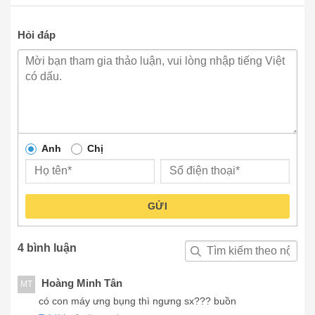
Hỏi đáp
Anh
Chị
GỬI
4 bình luận
Hoàng Minh Tân
MT
có con máy ưng bụng thì ngưng sx??? buồn