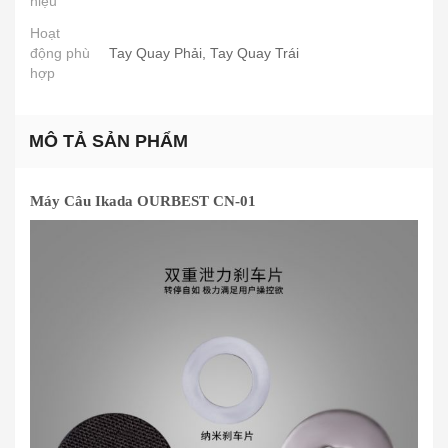
hiệu
Hoạt
Tay Quay Phải, Tay Quay Trái
động phù
hợp
MÔ TẢ SẢN PHẨM
Máy Câu Ikada OURBEST CN-01