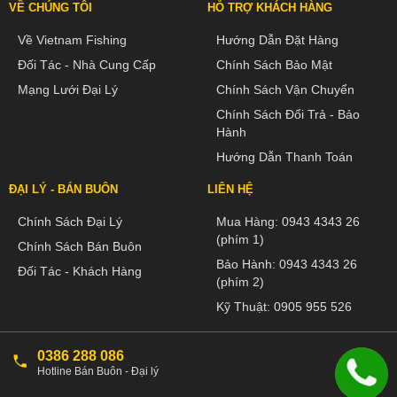
VỀ CHÚNG TÔI
HỖ TRỢ KHÁCH HÀNG
Về Vietnam Fishing
Hướng Dẫn Đặt Hàng
Đối Tác - Nhà Cung Cấp
Chính Sách Bảo Mật
Mạng Lưới Đại Lý
Chính Sách Vận Chuyển
Chính Sách Đổi Trả - Bảo
Hành
Hướng Dẫn Thanh Toán
ĐẠI LÝ - BÁN BUÔN
LIÊN HỆ
Chính Sách Đại Lý
Mua Hàng:
0943 4343 26
(phím 1)
Chính Sách Bán Buôn
Bảo Hành:
0943 4343 26
Đối Tác - Khách Hàng
(phím 2)
Kỹ Thuật:
0905 955 526
0386 288 086
Hotline Bán Buôn - Đại lý