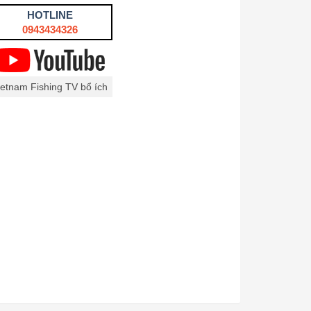
HOTLINE
0943434326
ietnam Fishing TV bổ ích