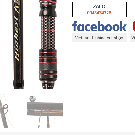
ZALO
0943434326
Vietnam Fishing vui nhộn
V