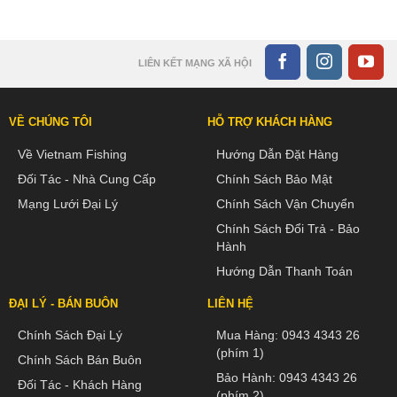
LIÊN KẾT MẠNG XÃ HỘI
VỀ CHÚNG TÔI
HỖ TRỢ KHÁCH HÀNG
Về Vietnam Fishing
Hướng Dẫn Đặt Hàng
Đối Tác - Nhà Cung Cấp
Chính Sách Bảo Mật
Mạng Lưới Đại Lý
Chính Sách Vận Chuyển
Chính Sách Đổi Trả - Bảo
Hành
Hướng Dẫn Thanh Toán
ĐẠI LÝ - BÁN BUÔN
LIÊN HỆ
Chính Sách Đại Lý
Mua Hàng:
0943 4343 26
(phím 1)
Chính Sách Bán Buôn
Bảo Hành:
0943 4343 26
Đối Tác - Khách Hàng
(phím 2)