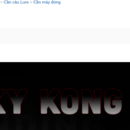
>
Cần câu Lure
>
Cần máy đứng