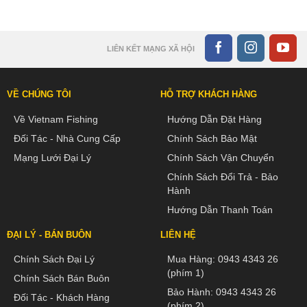
LIÊN KẾT MẠNG XÃ HỘI
VỀ CHÚNG TÔI
HỖ TRỢ KHÁCH HÀNG
Về Vietnam Fishing
Hướng Dẫn Đặt Hàng
Đối Tác - Nhà Cung Cấp
Chính Sách Bảo Mật
Mạng Lưới Đại Lý
Chính Sách Vận Chuyển
Chính Sách Đổi Trả - Bảo
Hành
Hướng Dẫn Thanh Toán
ĐẠI LÝ - BÁN BUÔN
LIÊN HỆ
Chính Sách Đại Lý
Mua Hàng:
0943 4343 26
(phím 1)
Chính Sách Bán Buôn
Bảo Hành:
0943 4343 26
Đối Tác - Khách Hàng
(phím 2)