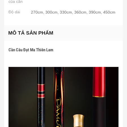
của cần
Độ dài
270cm, 300cm, 330cm, 360cm, 390cm, 450cm
MÔ TẢ SẢN PHẨM
Cần Câu Đạt Ma Thiên Lam