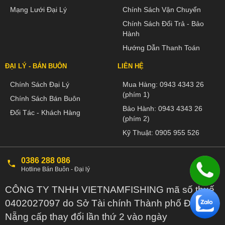
Mạng Lưới Đại Lý
Chính Sách Vận Chuyển
Chính Sách Đổi Trả - Bảo
Hành
Hướng Dẫn Thanh Toán
ĐẠI LÝ - BÁN BUÔN
LIÊN HỆ
Chính Sách Đại Lý
Mua Hàng:
0943 4343 26
(phím 1)
Chính Sách Bán Buôn
Bảo Hành:
0943 4343 26
Đối Tác - Khách Hàng
(phím 2)
Kỹ Thuật:
0905 955 526
0386 288 086
Hotline Bán Buôn - Đại lý
CÔNG TY TNHH VIETNAMFISHING mã số thuế
0402027097 do Sở Tài chính Thành phố Đà
Nẵng cấp thay đổi lần thứ 2 vào ngày