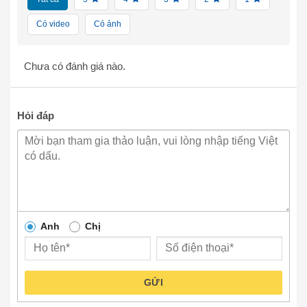
Có video
Có ảnh
Chưa có đánh giá nào.
Hỏi đáp
Anh
Chị
GỬI