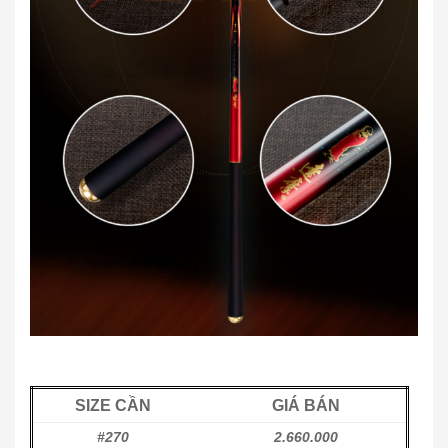
SIZE CẦN
GIÁ BÁN
#270
2.660.000