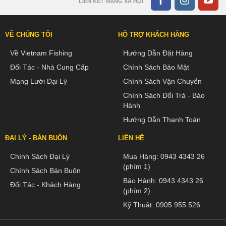
LIÊN KẾT MẠNG XÃ HỘI
VỀ CHÚNG TÔI
HỖ TRỢ KHÁCH HÀNG
Về Vietnam Fishing
Hướng Dẫn Đặt Hàng
Đối Tác - Nhà Cung Cấp
Chính Sách Bảo Mật
Mạng Lưới Đại Lý
Chính Sách Vận Chuyển
Chính Sách Đổi Trả - Bảo
Hành
Hướng Dẫn Thanh Toán
ĐẠI LÝ - BÁN BUÔN
LIÊN HỆ
Chính Sách Đại Lý
Mua Hàng:
0943 4343 26
(phím 1)
Chính Sách Bán Buôn
Bảo Hành:
0943 4343 26
Đối Tác - Khách Hàng
(phím 2)
Kỹ Thuật:
0905 955 526