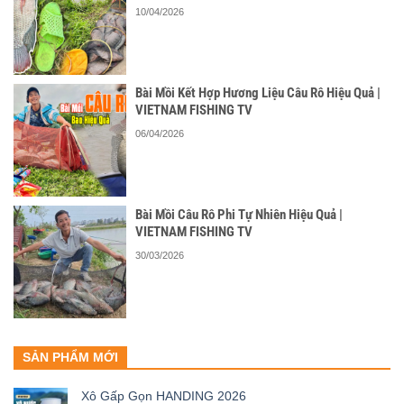
10/04/2026
Bài Mồi Kết Hợp Hương Liệu Câu Rô Hiệu Quả |
VIETNAM FISHING TV
06/04/2026
Bài Mồi Câu Rô Phi Tự Nhiên Hiệu Quả |
VIETNAM FISHING TV
30/03/2026
SẢN PHẨM MỚI
Xô Gấp Gọn HANDING 2026