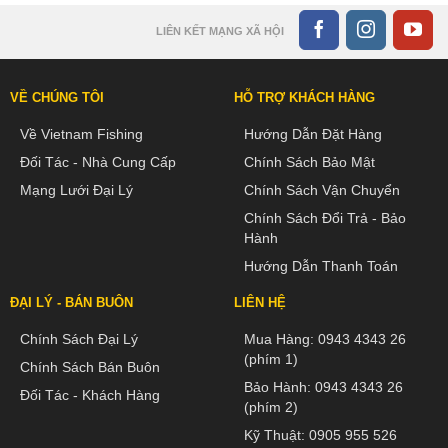
LIÊN KẾT MẠNG XÃ HỘI
VỀ CHÚNG TÔI
HỖ TRỢ KHÁCH HÀNG
Về Vietnam Fishing
Hướng Dẫn Đặt Hàng
Đối Tác - Nhà Cung Cấp
Chính Sách Bảo Mật
Mạng Lưới Đại Lý
Chính Sách Vận Chuyển
Chính Sách Đổi Trả - Bảo
Hành
Hướng Dẫn Thanh Toán
ĐẠI LÝ - BÁN BUÔN
LIÊN HỆ
Chính Sách Đại Lý
Mua Hàng:
0943 4343 26
(phím 1)
Chính Sách Bán Buôn
Bảo Hành:
0943 4343 26
Đối Tác - Khách Hàng
(phím 2)
Kỹ Thuật:
0905 955 526