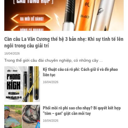
Cần câu La Văn Cương thế hệ 3 bản nhẹ: Khi sự tinh tế lên
ngôi trong câu giải trí
16/04/2026
Trong thế giới câu đài chuyên nghiệp, có những cây ...
Kỹ thuật câu cá rô phi: Cách giữ ổ và đè phao
liên tục
16/04/2026
Phối mồi rô phi sao cho nhạy? Bí quyết kết hợp
“tôm – gan” giật cần mỏi tay
16/04/2026