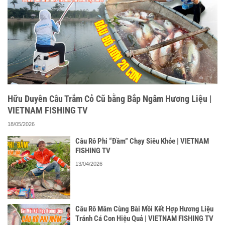
Hữu Duyên Câu Trắm Cỏ Cũ bằng Bắp Ngâm Hương Liệu |
VIETNAM FISHING TV
18/05/2026
Câu Rô Phi “Đầm” Chạy Siêu Khỏe | VIETNAM
FISHING TV
13/04/2026
Câu Rô Mâm Cùng Bài Mồi Kết Hợp Hương Liệu
Tránh Cá Con Hiệu Quả | VIETNAM FISHING TV