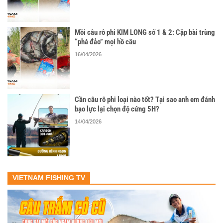
Mồi câu rô phi KIM LONG số 1 & 2: Cặp bài trùng
“phá đảo” mọi hồ câu
16/04/2026
Cần câu rô phi loại nào tốt? Tại sao anh em đánh
bạo lực lại chọn độ cứng 5H?
14/04/2026
VIETNAM FISHING TV