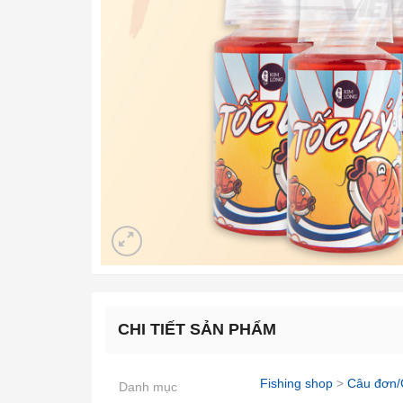
CHI TIẾT SẢN PHẨM
Fishing shop
>
Câu đơn/
Danh mục