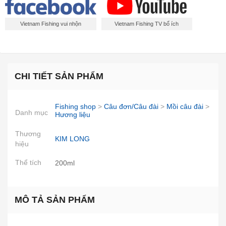
Vietnam Fishing vui nhộn
Vietnam Fishing TV bổ ích
CHI TIẾT SẢN PHẨM
Fishing shop
>
Câu đơn/Câu đài
>
Mồi câu đài
>
Danh mục
Hương liệu
Thương
KIM LONG
hiệu
Thể tích
200ml
MÔ TẢ SẢN PHẨM