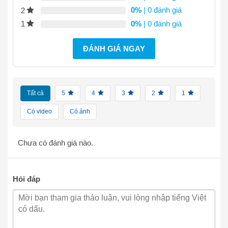
0%
| 0 đánh giá
2
0%
| 0 đánh giá
1
ĐÁNH GIÁ NGAY
Tất cả
5
4
3
2
1
Có video
Có ảnh
Chưa có đánh giá nào.
Hỏi đáp