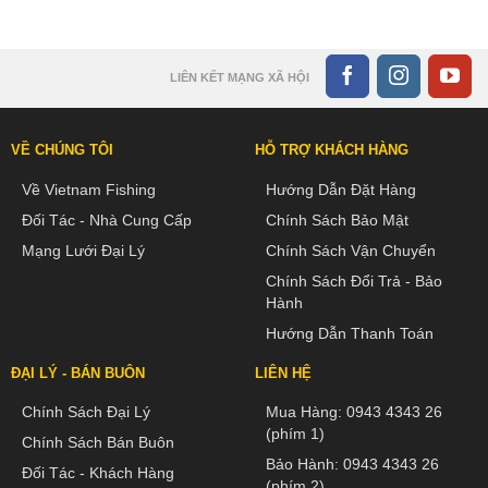
LIÊN KẾT MẠNG XÃ HỘI
VỀ CHÚNG TÔI
HỖ TRỢ KHÁCH HÀNG
Về Vietnam Fishing
Hướng Dẫn Đặt Hàng
Đối Tác - Nhà Cung Cấp
Chính Sách Bảo Mật
Mạng Lưới Đại Lý
Chính Sách Vận Chuyển
Chính Sách Đổi Trả - Bảo
Hành
Hướng Dẫn Thanh Toán
ĐẠI LÝ - BÁN BUÔN
LIÊN HỆ
Chính Sách Đại Lý
Mua Hàng:
0943 4343 26
(phím 1)
Chính Sách Bán Buôn
Bảo Hành:
0943 4343 26
Đối Tác - Khách Hàng
(phím 2)