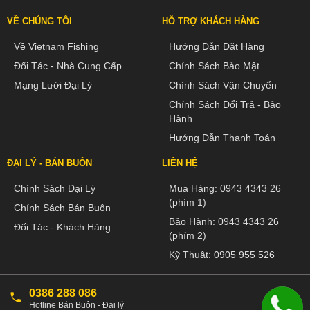
VỀ CHÚNG TÔI
HỖ TRỢ KHÁCH HÀNG
Về Vietnam Fishing
Hướng Dẫn Đặt Hàng
Đối Tác - Nhà Cung Cấp
Chính Sách Bảo Mật
Mạng Lưới Đại Lý
Chính Sách Vận Chuyển
Chính Sách Đổi Trả - Bảo
Hành
Hướng Dẫn Thanh Toán
ĐẠI LÝ - BÁN BUÔN
LIÊN HỆ
Chính Sách Đại Lý
Mua Hàng:
0943 4343 26
(phím 1)
Chính Sách Bán Buôn
Bảo Hành:
0943 4343 26
Đối Tác - Khách Hàng
(phím 2)
Kỹ Thuật:
0905 955 526
0386 288 086
Hotline Bán Buôn - Đại lý