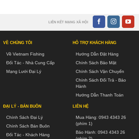
LIÊN KẾT MẠNG XÃ HỘI
VỀ CHÚNG TÔI
HỖ TRỢ KHÁCH HÀNG
Về Vietnam Fishing
Hướng Dẫn Đặt Hàng
Đối Tác - Nhà Cung Cấp
Chính Sách Bảo Mật
Mạng Lưới Đại Lý
Chính Sách Vận Chuyển
Chính Sách Đổi Trả - Bảo
Hành
Hướng Dẫn Thanh Toán
ĐẠI LÝ - BÁN BUÔN
LIÊN HỆ
Chính Sách Đại Lý
Mua Hàng:
0943 4343 26
(phím 1)
Chính Sách Bán Buôn
Bảo Hành:
0943 4343 26
Đối Tác - Khách Hàng
(phím 2)