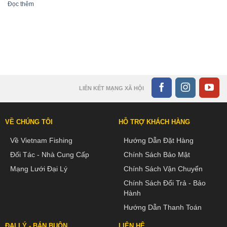
Đọc thêm
LIÊN KẾT MẠNG XÃ HỘI
VỀ CHÚNG TÔI
HỖ TRỢ KHÁCH HÀNG
Về Vietnam Fishing
Hướng Dẫn Đặt Hàng
Đối Tác - Nhà Cung Cấp
Chính Sách Bảo Mật
Mạng Lưới Đại Lý
Chính Sách Vận Chuyển
Chính Sách Đổi Trả - Bảo
Hành
Hướng Dẫn Thanh Toán
ĐẠI LÝ - BÁN BUÔN
LIÊN HỆ