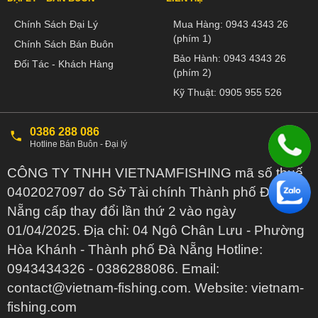
Chính Sách Đại Lý
Mua Hàng:
0943 4343 26
(phím 1)
Chính Sách Bán Buôn
Bảo Hành:
0943 4343 26
Đối Tác - Khách Hàng
(phím 2)
Kỹ Thuật:
0905 955 526
0386 288 086
Hotline Bán Buôn - Đại lý
CÔNG TY TNHH VIETNAMFISHING mã số thuế
0402027097 do Sở Tài chính Thành phố Đà
Nẵng cấp thay đổi lần thứ 2 vào ngày
01/04/2025. Địa chỉ: 04 Ngô Chân Lưu - Phường
Hòa Khánh - Thành phố Đà Nẵng Hotline:
0943434326 - 0386288086. Email:
contact@vietnam-fishing.com. Website: vietnam-
fishing.com