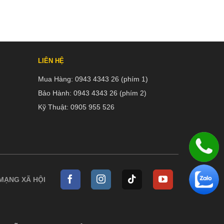
LIÊN HỆ
Mua Hàng:
0943 4343 26 (phím 1)
Bảo Hành:
0943 4343 26 (phím 2)
Kỹ Thuật:
0905 955 526
 MẠNG XÃ HỘI