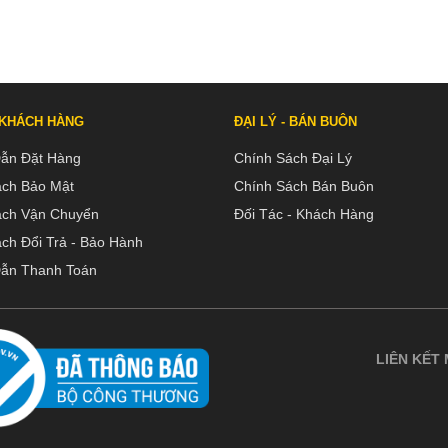
 KHÁCH HÀNG
ĐẠI LÝ - BÁN BUÔN
ẫn Đặt Hàng
Chính Sách Đại Lý
ách Bảo Mật
Chính Sách Bán Buôn
ách Vận Chuyển
Đối Tác - Khách Hàng
ch Đổi Trả - Bảo Hành
ẫn Thanh Toán
LIÊN KẾT