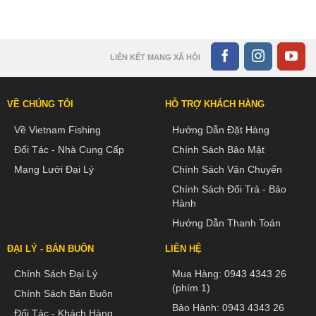
LIÊN KẾT MẠNG XÃ HỘI
VỀ CHÚNG TÔI
HỖ TRỢ KHÁCH HÀNG
Về Vietnam Fishing
Hướng Dẫn Đặt Hàng
Đối Tác - Nhà Cung Cấp
Chính Sách Bảo Mật
Mạng Lưới Đại Lý
Chính Sách Vận Chuyển
Chính Sách Đổi Trả - Bảo
Hành
Hướng Dẫn Thanh Toán
ĐẠI LÝ - BÁN BUÔN
LIÊN HỆ
Chính Sách Đại Lý
Mua Hàng:
0943 4343 26
(phím 1)
Chính Sách Bán Buôn
Bảo Hành:
0943 4343 26
Đối Tác - Khách Hàng