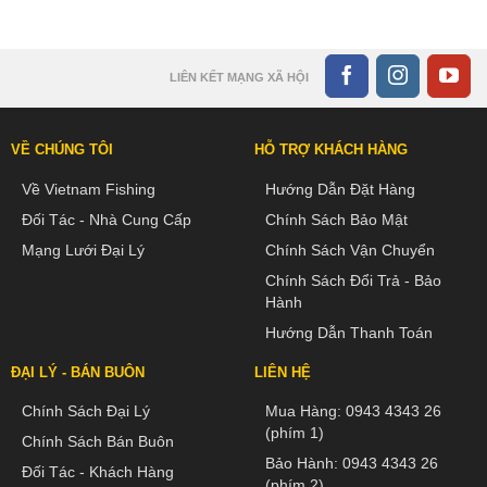
LIÊN KẾT MẠNG XÃ HỘI
VỀ CHÚNG TÔI
HỖ TRỢ KHÁCH HÀNG
Về Vietnam Fishing
Hướng Dẫn Đặt Hàng
Đối Tác - Nhà Cung Cấp
Chính Sách Bảo Mật
Mạng Lưới Đại Lý
Chính Sách Vận Chuyển
Chính Sách Đổi Trả - Bảo
Hành
Hướng Dẫn Thanh Toán
ĐẠI LÝ - BÁN BUÔN
LIÊN HỆ
Chính Sách Đại Lý
Mua Hàng:
0943 4343 26
(phím 1)
Chính Sách Bán Buôn
Bảo Hành:
0943 4343 26
Đối Tác - Khách Hàng
(phím 2)