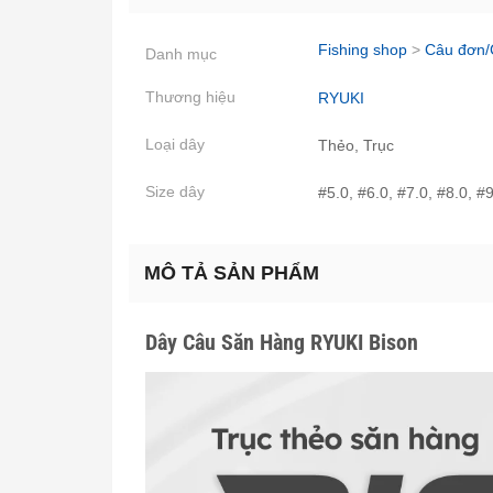
Fishing shop
>
Câu đơn/
Danh mục
Thương hiệu
RYUKI
Loại dây
Thẻo, Trục
Size dây
#5.0, #6.0, #7.0, #8.0, #
MÔ TẢ SẢN PHẨM
Dây Câu Săn Hàng RYUKI Bison