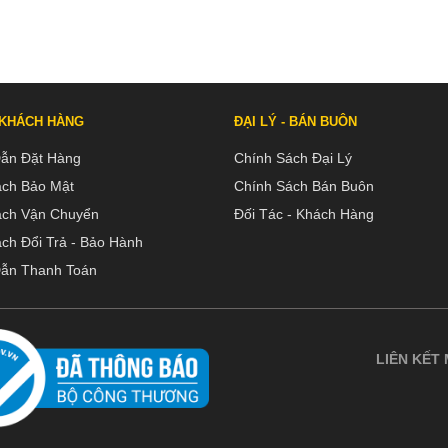
 KHÁCH HÀNG
ĐẠI LÝ - BÁN BUÔN
ẫn Đặt Hàng
Chính Sách Đại Lý
ách Bảo Mật
Chính Sách Bán Buôn
ách Vận Chuyển
Đối Tác - Khách Hàng
ch Đổi Trả - Bảo Hành
ẫn Thanh Toán
LIÊN KẾT