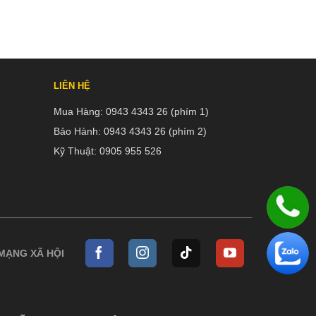
LIÊN HỆ
Mua Hàng:
0943 4343 26 (phím 1)
Bảo Hành:
0943 4343 26 (phím 2)
Kỹ Thuật:
0905 955 526
 MẠNG XÃ HỘI