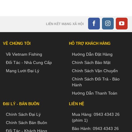
LIÊN KẾT MẠNG XÃ HỘI
VỀ CHÚNG TÔI
HỖ TRỢ KHÁCH HÀNG
Về Vietnam Fishing
Hướng Dẫn Đặt Hàng
Đối Tác - Nhà Cung Cấp
Chính Sách Bảo Mật
Mạng Lưới Đại Lý
Chính Sách Vận Chuyển
Chính Sách Đổi Trả - Bảo
Hành
Hướng Dẫn Thanh Toán
ĐẠI LÝ - BÁN BUÔN
LIÊN HỆ
Chính Sách Đại Lý
Mua Hàng:
0943 4343 26
(phím 1)
Chính Sách Bán Buôn
Bảo Hành:
0943 4343 26
Đối Tác - Khách Hàng