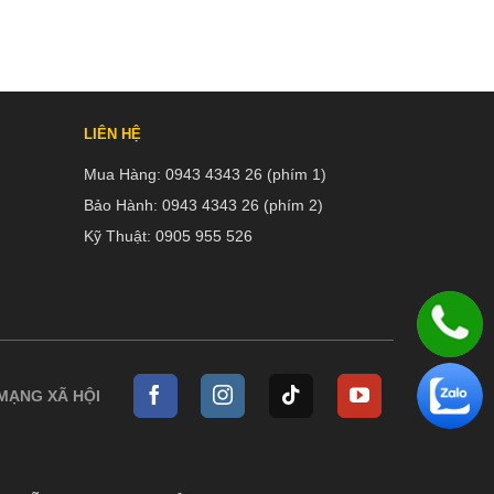
LIÊN HỆ
Mua Hàng:
0943 4343 26 (phím 1)
Bảo Hành:
0943 4343 26 (phím 2)
Kỹ Thuật:
0905 955 526
 MẠNG XÃ HỘI