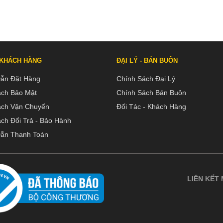
 KHÁCH HÀNG
ĐẠI LÝ - BÁN BUÔN
ẫn Đặt Hàng
Chính Sách Đại Lý
ách Bảo Mật
Chính Sách Bán Buôn
ách Vận Chuyển
Đối Tác - Khách Hàng
ch Đổi Trả - Bảo Hành
ẫn Thanh Toán
LIÊN KẾT