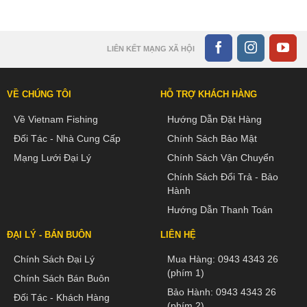
LIÊN KẾT MẠNG XÃ HỘI
VỀ CHÚNG TÔI
HỖ TRỢ KHÁCH HÀNG
Về Vietnam Fishing
Hướng Dẫn Đặt Hàng
Đối Tác - Nhà Cung Cấp
Chính Sách Bảo Mật
Mạng Lưới Đại Lý
Chính Sách Vận Chuyển
Chính Sách Đổi Trả - Bảo
Hành
Hướng Dẫn Thanh Toán
ĐẠI LÝ - BÁN BUÔN
LIÊN HỆ
Chính Sách Đại Lý
Mua Hàng:
0943 4343 26
(phím 1)
Chính Sách Bán Buôn
Bảo Hành:
0943 4343 26
Đối Tác - Khách Hàng
(phím 2)