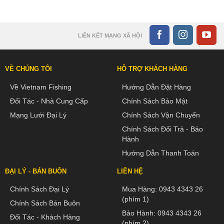
LIÊN KẾT MẠNG XÃ HỘI
VỀ CHÚNG TÔI
HỖ TRỢ KHÁCH HÀNG
Về Vietnam Fishing
Hướng Dẫn Đặt Hàng
Đối Tác - Nhà Cung Cấp
Chính Sách Bảo Mật
Mạng Lưới Đại Lý
Chính Sách Vận Chuyển
Chính Sách Đổi Trả - Bảo
Hành
Hướng Dẫn Thanh Toán
ĐẠI LÝ - BÁN BUÔN
LIÊN HỆ
Chính Sách Đại Lý
Mua Hàng:
0943 4343 26
(phím 1)
Chính Sách Bán Buôn
Bảo Hành:
0943 4343 26
Đối Tác - Khách Hàng
(phím 2)