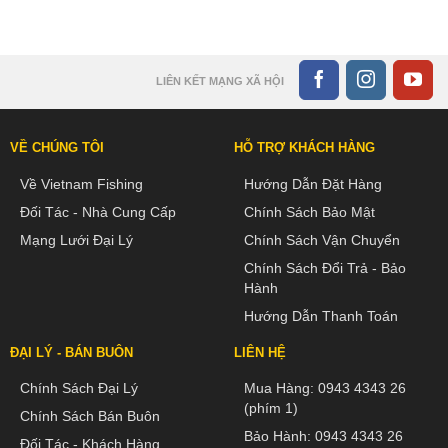
LIÊN KẾT MẠNG XÃ HỘI
VỀ CHÚNG TÔI
HỖ TRỢ KHÁCH HÀNG
Về Vietnam Fishing
Hướng Dẫn Đặt Hàng
Đối Tác - Nhà Cung Cấp
Chính Sách Bảo Mật
Mạng Lưới Đại Lý
Chính Sách Vận Chuyển
Chính Sách Đổi Trả - Bảo
Hành
Hướng Dẫn Thanh Toán
ĐẠI LÝ - BÁN BUÔN
LIÊN HỆ
Chính Sách Đại Lý
Mua Hàng:
0943 4343 26
(phím 1)
Chính Sách Bán Buôn
Bảo Hành:
0943 4343 26
Đối Tác - Khách Hàng