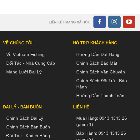
LIÊN KẾT MẠNG XÃ HỘI
VỀ CHÚNG TÔI
HỖ TRỢ KHÁCH HÀNG
Về Vietnam Fishing
Hướng Dẫn Đặt Hàng
Đối Tác - Nhà Cung Cấp
Chính Sách Bảo Mật
Mạng Lưới Đại Lý
Chính Sách Vận Chuyển
Chính Sách Đổi Trả - Bảo
Hành
Hướng Dẫn Thanh Toán
ĐẠI LÝ - BÁN BUÔN
LIÊN HỆ
Chính Sách Đại Lý
Mua Hàng:
0943 4343 26
(phím 1)
Chính Sách Bán Buôn
Bảo Hành:
0943 4343 26
Đối Tác - Khách Hàng
(phím 2)