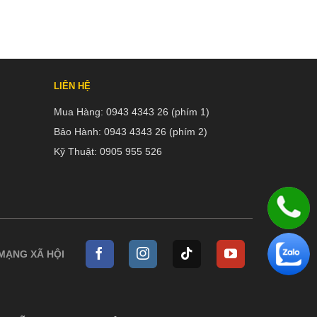
LIÊN HỆ
Mua Hàng:
0943 4343 26 (phím 1)
Bảo Hành:
0943 4343 26 (phím 2)
Kỹ Thuật:
0905 955 526
 MẠNG XÃ HỘI