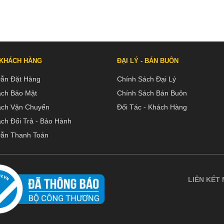
 KHÁCH HÀNG
ĐẠI LÝ - BÁN BUÔN
ẫn Đặt Hàng
Chính Sách Đại Lý
ách Bảo Mật
Chính Sách Bán Buôn
ách Vận Chuyển
Đối Tác - Khách Hàng
ch Đổi Trả - Bảo Hành
ẫn Thanh Toán
LIÊN KẾT