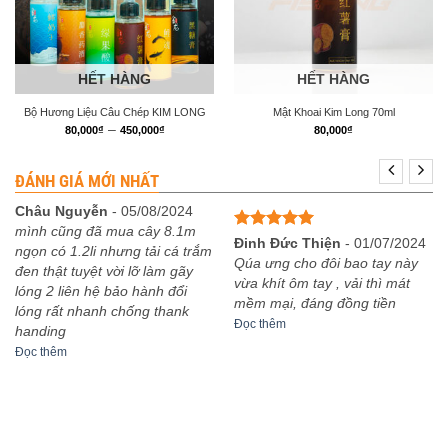
HẾT HÀNG
HẾT HÀNG
Bộ Hương Liệu Câu Chép KIM LONG
Mật Khoai Kim Long 70ml
Khoảng
–
80,000
₫
450,000
₫
80,000
₫
giá:
từ
80,000₫
ĐÁNH GIÁ MỚI NHẤT
đến
450,000₫
Châu Nguyễn
-
05/08/2024
mình cũng đã mua cây 8.1m
Được xếp
Đinh Đức Thiện
-
01/07/2024
ngọn có 1.2li nhưng tải cá trắm
hạng
5
5
Qúa ưng cho đôi bao tay này
đen thật tuyệt vời lỡ làm gãy
sao
vừa khít ôm tay , vải thì mát
lóng 2 liên hệ bảo hành đổi
mềm mại, đáng đồng tiền
lóng rất nhanh chống thank
Đọc thêm
handing
Đọc thêm