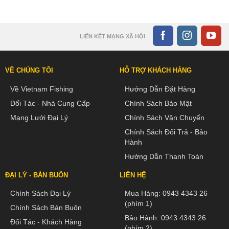
LIÊN KẾT MẠNG XÃ HỘI
VỀ CHÚNG TÔI
HỖ TRỢ KHÁCH HÀNG
Về Vietnam Fishing
Hướng Dẫn Đặt Hàng
Đối Tác - Nhà Cung Cấp
Chính Sách Bảo Mật
Mạng Lưới Đại Lý
Chính Sách Vận Chuyển
Chính Sách Đổi Trả - Bảo
Hành
Hướng Dẫn Thanh Toán
ĐẠI LÝ - BÁN BUÔN
LIÊN HỆ
Chính Sách Đại Lý
Mua Hàng:
0943 4343 26
(phím 1)
Chính Sách Bán Buôn
Bảo Hành:
0943 4343 26
Đối Tác - Khách Hàng
(phím 2)