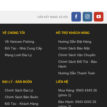
LIÊN KẾT MẠNG XÃ HỘI
VỀ CHÚNG TÔI
HỖ TRỢ KHÁCH HÀNG
Về Vietnam Fishing
Hướng Dẫn Đặt Hàng
Đối Tác - Nhà Cung Cấp
Chính Sách Bảo Mật
Mạng Lưới Đại Lý
Chính Sách Vận Chuyển
Chính Sách Đổi Trả - Bảo
Hành
Hướng Dẫn Thanh Toán
ĐẠI LÝ - BÁN BUÔN
LIÊN HỆ
Chính Sách Đại Lý
Mua Hàng:
0943 4343 26
(phím 1)
Chính Sách Bán Buôn
Bảo Hành:
0943 4343 26
Đối Tác - Khách Hàng
(phím 2)