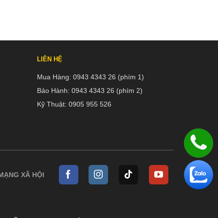
LIÊN HỆ
Mua Hàng:
0943 4343 26 (phím 1)
Bảo Hành:
0943 4343 26 (phím 2)
Kỹ Thuật:
0905 955 526
 MẠNG XÃ HỘI