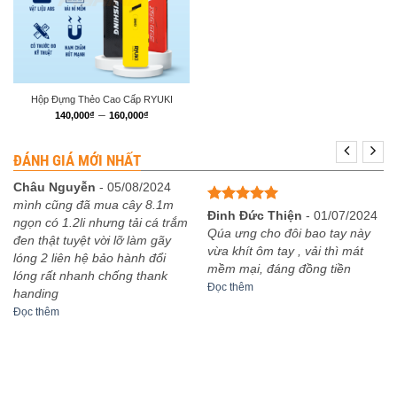
Hộp Đựng Thẻo Cao Cấp RYUKI
Khoảng
–
140,000
₫
160,000
₫
giá:
từ
140,000₫
ĐÁNH GIÁ MỚI NHẤT
đến
160,000₫
Châu Nguyễn
-
05/08/2024
mình cũng đã mua cây 8.1m
Được xếp
Đinh Đức Thiện
-
01/07/2024
ngọn có 1.2li nhưng tải cá trắm
hạng
5
5
Qúa ưng cho đôi bao tay này
đen thật tuyệt vời lỡ làm gãy
sao
vừa khít ôm tay , vải thì mát
lóng 2 liên hệ bảo hành đổi
mềm mại, đáng đồng tiền
lóng rất nhanh chống thank
Đọc thêm
handing
Đọc thêm