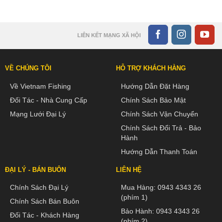
LIÊN KẾT MẠNG XÃ HỘI
VỀ CHÚNG TÔI
HỖ TRỢ KHÁCH HÀNG
Về Vietnam Fishing
Hướng Dẫn Đặt Hàng
Đối Tác - Nhà Cung Cấp
Chính Sách Bảo Mật
Mạng Lưới Đại Lý
Chính Sách Vận Chuyển
Chính Sách Đổi Trả - Bảo
Hành
Hướng Dẫn Thanh Toán
ĐẠI LÝ - BÁN BUÔN
LIÊN HỆ
Chính Sách Đại Lý
Mua Hàng:
0943 4343 26
(phím 1)
Chính Sách Bán Buôn
Bảo Hành:
0943 4343 26
Đối Tác - Khách Hàng
(phím 2)